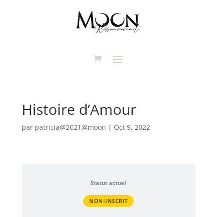
Histoire d’Amour
par
patricia@2021@moon
|
Oct 9, 2022
Statut actuel
NON-INSCRIT