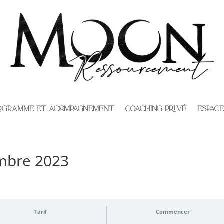
ogramme et Accompagnement
Coaching privé
Espac
mbre 2023
Tarif
Commencer