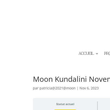
Accueil
Pr
Moon Kundalini Nove
par
patricia@2021@moon
|
Nov 6, 2023
Statut actuel