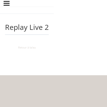
Replay Live 2
Retour à la/au