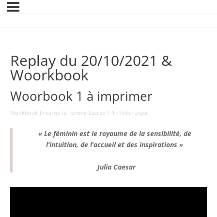
Replay du 20/10/2021 &
Woorkbook
Woorbook 1 à imprimer
Wookbook-Jincarne-la-Femme-Sacree-1-1
Télécharger
« Le féminin est le royaume de la sensibilité, de
l’intuition, de l’accueil et des inspirations »
Julia Caesar